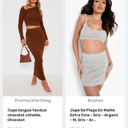
PrettyLittleThing
Boohoo
Jupe longue fendue
Jupe De Plage En Maille
chocolat côtelée,
Extra Fine - Gris - Argent
Chocolat
- M, Gris - Ar...