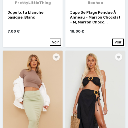
PrettyLittleThing
Boohoo
Jupe tutu blanche
Jupe De Plage Fendue À
basique, Blanc
Anneau - Marron Chocolat
- M, Marron Choco...
7,00 €
18,00 €
Voir
Voir