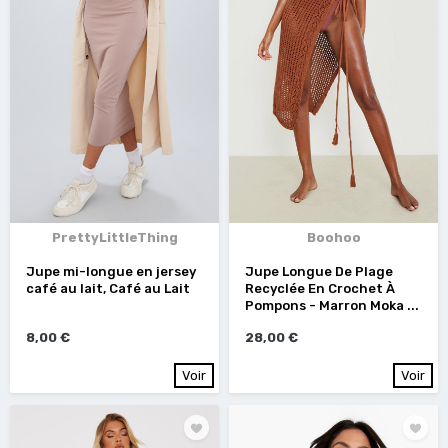
PrettyLittleThing
Boohoo
Jupe mi-longue en jersey
Jupe Longue De Plage
café au lait, Café au Lait
Recyclée En Crochet À
Pompons - Marron Moka ...
8,00 €
28,00 €
Voir
Voir