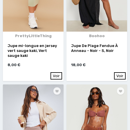
PrettyLittleThing
Boohoo
Jupe mi-longue en jersey
Jupe De Plage Fendue À
vert sauge kaki, Vert
Anneau - Noir - S, Noir
sauge kaki
8,00 €
18,00 €
Voir
Voir