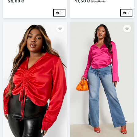
22,00 €
17,50 €
25,00 €
Voir
Voir