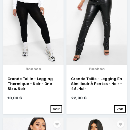
Boohoo
Boohoo
Grande Taille - Legging
Grande Taille - Legging En
Thermique - Noir - One
Similicuir À Fentes - Noir -
Size, Noir
46, Noir
10,00 €
22,00 €
Voir
Voir