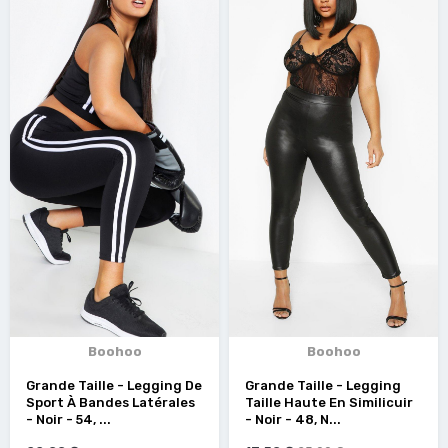
Boohoo
Boohoo
Grande Taille - Legging De
Grande Taille - Legging
Sport À Bandes Latérales
Taille Haute En Similicuir
- Noir - 54, ...
- Noir - 48, N...