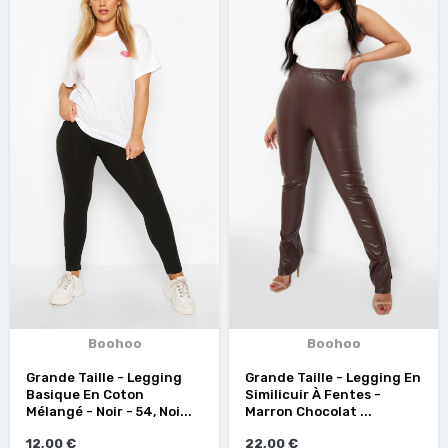
Boohoo
Boohoo
Grande Taille - Legging
Grande Taille - Legging En
Basique En Coton
Similicuir À Fentes -
Mélangé - Noir - 54, Noi...
Marron Chocolat ...
12,00 €
22,00 €