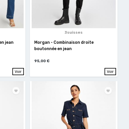
3suisses
en jean
Morgan - Combinaison droite
boutonnée en jean
95,00 €
Voir
Voir