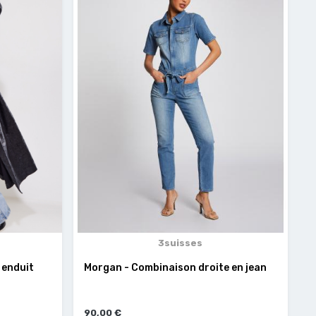
3suisses
 enduit
Morgan - Combinaison droite en jean
90,00 €