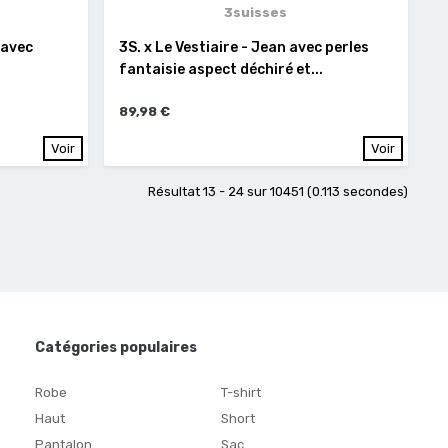
3suisses
 avec
3S. x Le Vestiaire - Jean avec perles
fantaisie aspect déchiré et...
89,98 €
Voir
Voir
Résultat 13 - 24 sur 10451 (0.113 secondes)
Catégories populaires
Robe
T-shirt
Haut
Short
Pantalon
Sac