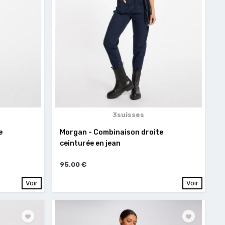
3suisses
e
Morgan - Combinaison droite
ceinturée en jean
95,00 €
Voir
Voir