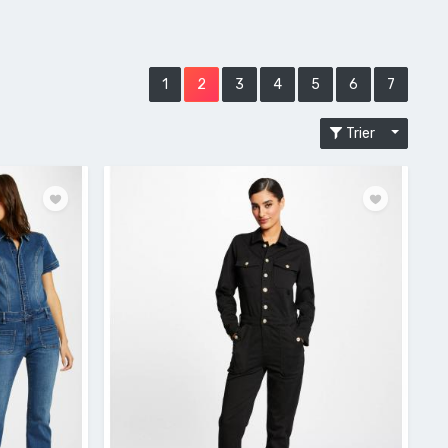
1
2
3
4
5
6
7
Trier