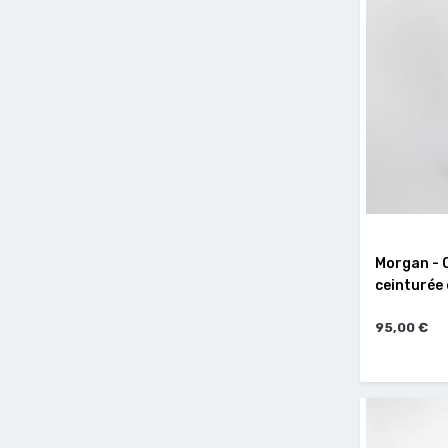
Morgan - 
ceinturée 
95,00 €