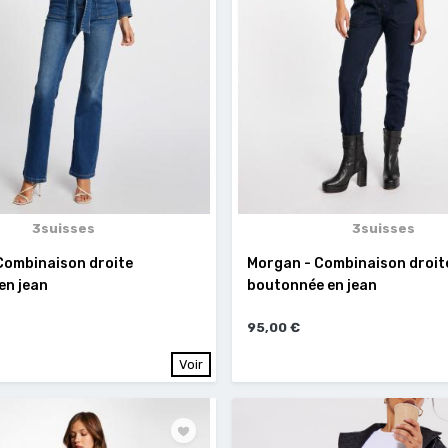
3suisses
3suisses
Combinaison droite
Morgan - Combinaison droit
en jean
boutonnée en jean
95,00 €
Voir