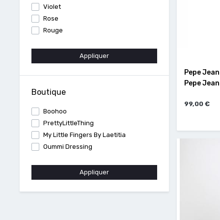
Violet
Rose
Rouge
Appliquer
Pepe Jean
Pepe Jean
Boutique
99,00 €
Boohoo
PrettyLittleThing
My Little Fingers By Laetitia
Oummi Dressing
Appliquer