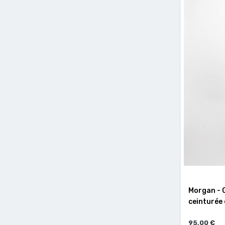
Morgan - 
ceinturée 
95,00 €