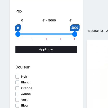
Prix
€
-
€
0
5000
Résultat 13 - 
Appliquer
Couleur
Noir
Blanc
Orange
Jaune
Vert
Bleu