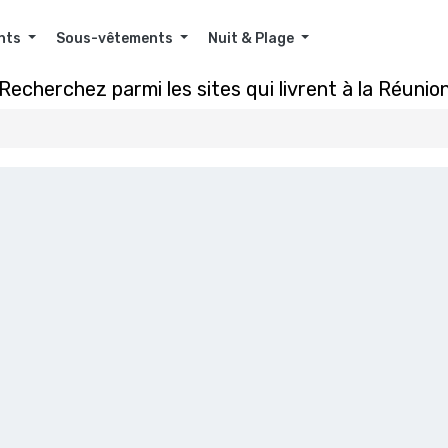
nts
Sous-vêtements
Nuit & Plage
Recherchez parmi les sites qui livrent à la Réunio