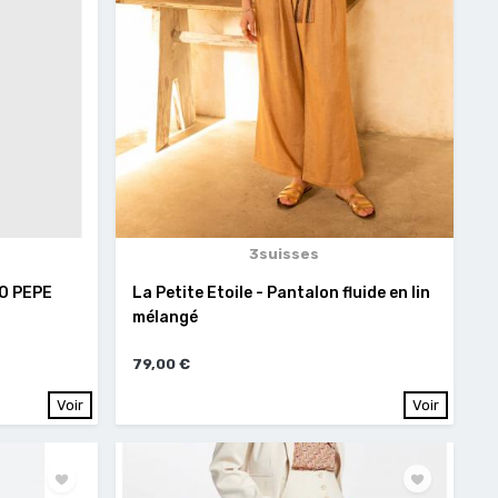
3suisses
HO PEPE
La Petite Etoile - Pantalon fluide en lin
mélangé
79,00 €
Voir
Voir