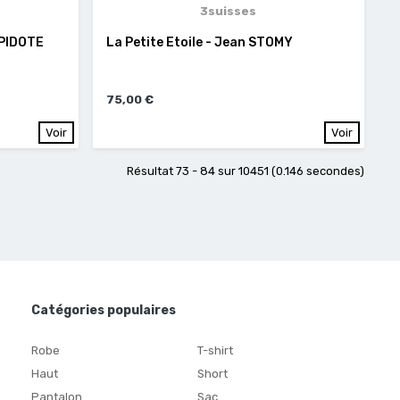
3suisses
EPIDOTE
La Petite Etoile - Jean STOMY
75,00 €
Voir
Voir
Résultat 73 - 84 sur 10451 (0.146 secondes)
Catégories populaires
Robe
T-shirt
Haut
Short
Pantalon
Sac