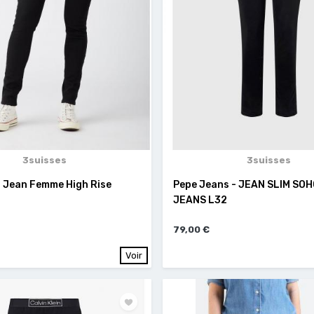
3suisses
3suisses
- Jean Femme High Rise
Pepe Jeans - JEAN SLIM SO
JEANS L32
79,00 €
Voir