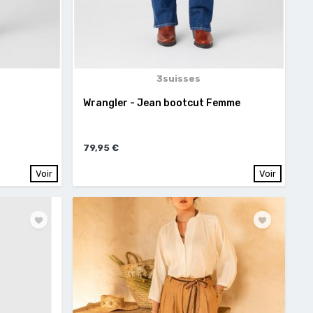
3suisses
Wrangler - Jean bootcut Femme
79,95 €
Voir
Voir