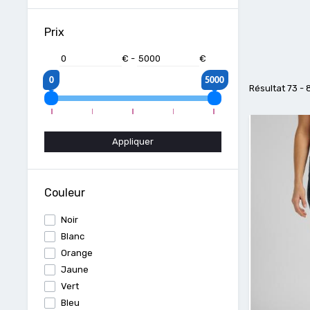
Prix
€
-
€
0
5000
Résultat 73 - 
Appliquer
Couleur
Noir
Blanc
Orange
Jaune
Vert
Bleu