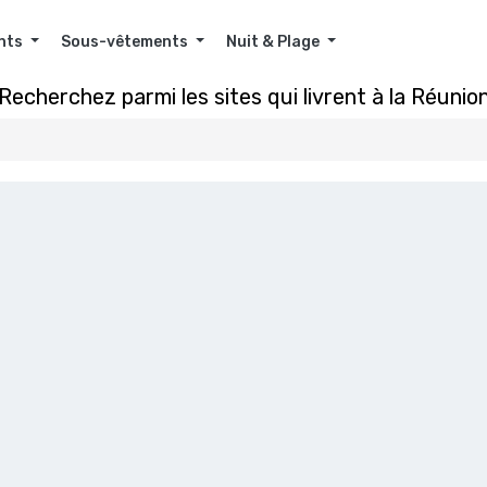
nts
Sous-vêtements
Nuit & Plage
Recherchez parmi les sites qui livrent à la Réunio