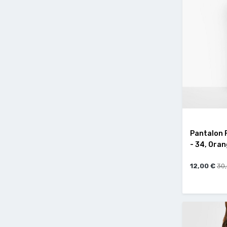
Pantalon F
- 34, Oran
12,00 €
30