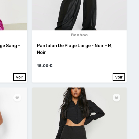
Boohoo
ge Sang -
Pantalon De Plage Large - Noir - M,
Noir
18,00 €
Voir
Voir