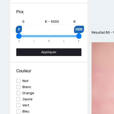
Prix
€
-
€
0
5000
Résultat 85 -
Appliquer
Couleur
Noir
Blanc
Orange
Jaune
Vert
Bleu