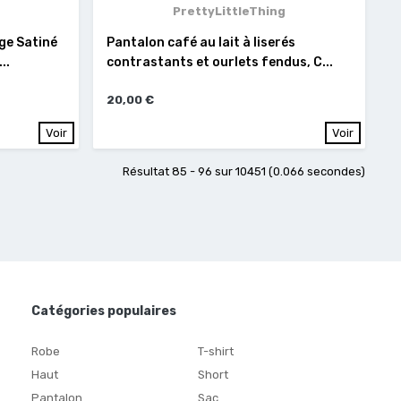
PrettyLittleThing
ge Satiné
Pantalon café au lait à liserés
..
contrastants et ourlets fendus, C...
20,00 €
Voir
Voir
Résultat 85 - 96 sur 10451 (0.066 secondes)
Catégories populaires
Robe
T-shirt
Haut
Short
Pantalon
Sac