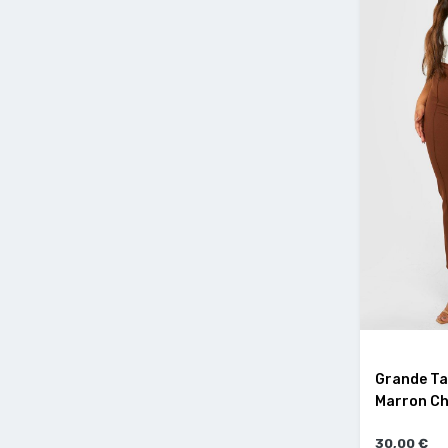
Grande Tai
Marron Cho
30,00 €