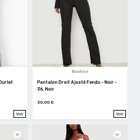
Boohoo
Ourlet
Pantalon Droit Ajusté Fendu - Noir -
36, Noir
30,00 €
Voir
Voir