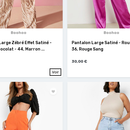
Boohoo
Boohoo
arge Zébré Effet Satiné -
Pantalon Large Satiné - Rou
colat - 44, Marron ...
36, Rouge Sang
30,00 €
Voir