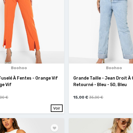
Boohoo
Boohoo
uselé À Fentes - Orange Vif
Grande Taille - Jean Droit À 
ge Vif
Retourné - Bleu - 50, Bleu
,00 €
15,00 €
35,00 €
Voir