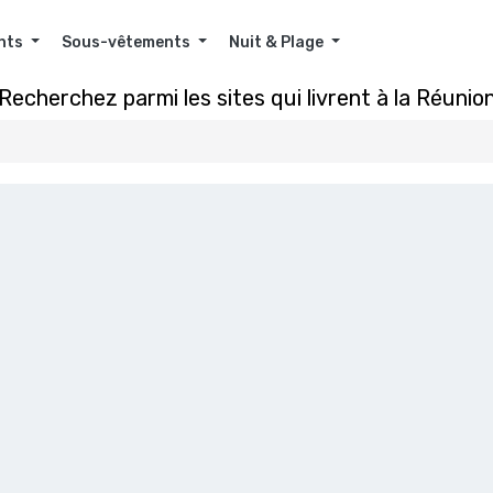
nts
Sous-vêtements
Nuit & Plage
Recherchez parmi les sites qui livrent à la Réunio