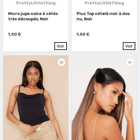
PrettyLittleThing
PrettyLittleThing
Micro jupe noire à côtés
Plus Top côtelé noir à dos
très découpés, Noir
nu, Noir
1,50 €
1,50 €
Voir
Voir