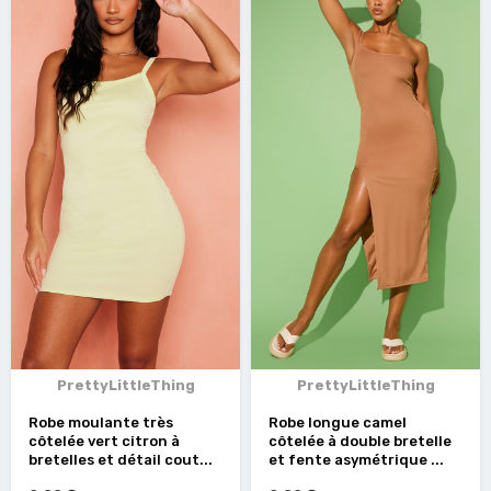
PrettyLittleThing
PrettyLittleThing
Robe moulante très
Robe longue camel
côtelée vert citron à
côtelée à double bretelle
bretelles et détail cout...
et fente asymétrique ...