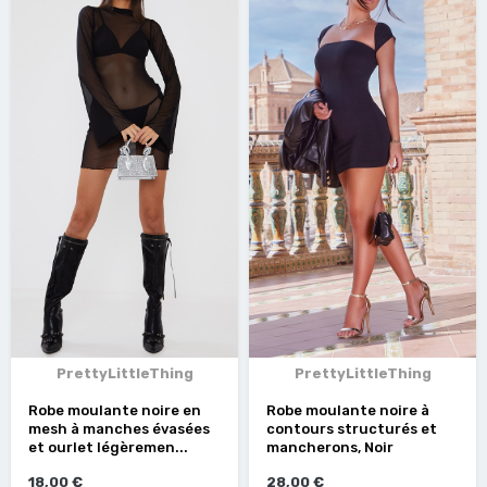
PrettyLittleThing
PrettyLittleThing
Robe moulante noire en
Robe moulante noire à
mesh à manches évasées
contours structurés et
et ourlet légèremen...
mancherons, Noir
18,00 €
28,00 €