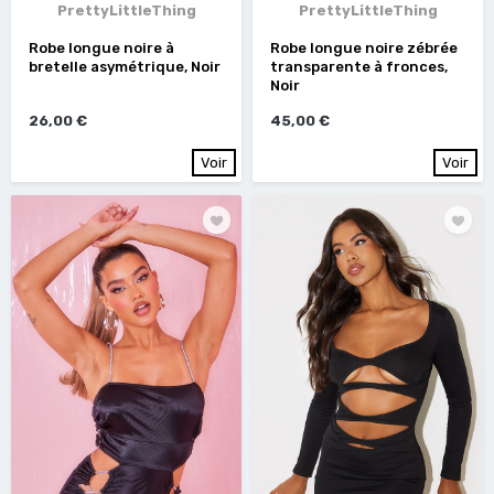
PrettyLittleThing
PrettyLittleThing
Robe longue noire à
Robe longue noire zébrée
bretelle asymétrique, Noir
transparente à fronces,
Noir
26,00 €
45,00 €
Voir
Voir