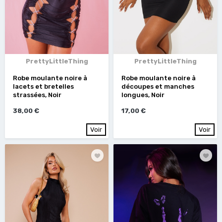
PrettyLittleThing
PrettyLittleThing
Robe moulante noire à
Robe moulante noire à
lacets et bretelles
découpes et manches
strassées, Noir
longues, Noir
38,00 €
17,00 €
Voir
Voir