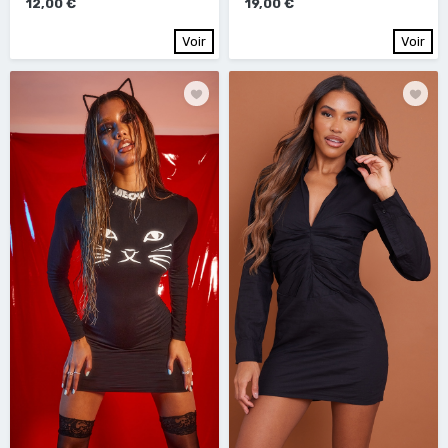
12,00 €
19,00 €
Voir
Voir