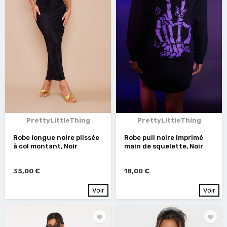
PrettyLittleThing
PrettyLittleThing
Robe longue noire plissée
Robe pull noire imprimé
à col montant, Noir
main de squelette, Noir
35,00 €
18,00 €
Voir
Voir