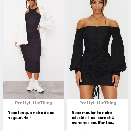
PrettyLittleThing
PrettyLittleThing
Robe longue noire à dos
Robe moulante noire
nageur, Noir
côtelée à col bardot &
manches bouffantes...