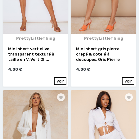
PrettyLittleThing
PrettyLittleThing
Mini short vert olive
Mini short gris pierre
transparent texturé à
crêpé & côtelé à
taille en V, Vert Oli...
découpes, Gris Pierre
4,00 €
4,00 €
Voir
Voir