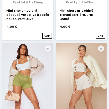
PrettyLittleThing
PrettyLittleThing
Mini short moulant
Mini short gris chiné
découpé vert olive à côtés
froncé derrière, Gris
noués, Vert Olive
Chiné
4,00 €
4,00 €
Voir
Voir