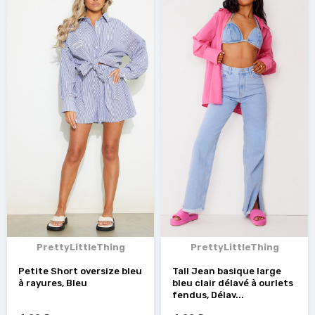
PrettyLittleThing
PrettyLittleThing
Petite Short oversize bleu
Tall Jean basique large
à rayures, Bleu
bleu clair délavé à ourlets
fendus, Délav...