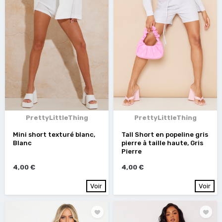
PrettyLittleThing
PrettyLittleThing
Mini short texturé blanc,
Tall Short en popeline gris
Blanc
pierre à taille haute, Gris
Pierre
4,00 €
4,00 €
Voir
Voir