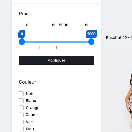
Prix
€
-
€
0
5000
Résultat 49 - 
Appliquer
Couleur
Noir
Blanc
Orange
Jaune
Vert
Bleu