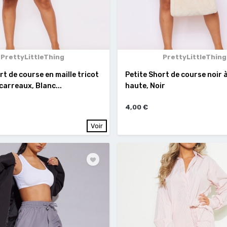
PrettyLittleThing
PrettyLittleThing
rt de course en maille tricot
Petite Short de course noir à
carreaux, Blanc...
haute, Noir
4,00 €
Voir