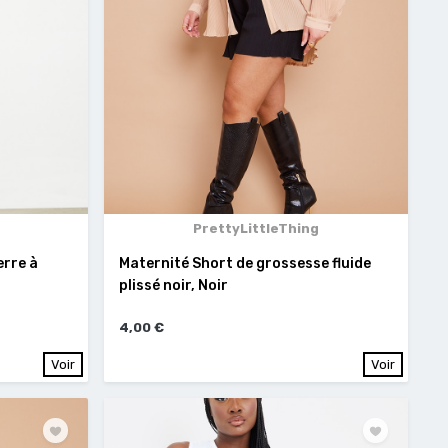
PrettyLittleThing
erre à
Maternité Short de grossesse fluide
plissé noir, Noir
4,00 €
Voir
Voir