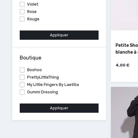
Violet
Rose
Rouge
Appliquer
Petite Sho
blanche à 
Boutique
4,00 €
Boohoo
PrettyLittleThing
My Little Fingers By Laetitia
Oummi Dressing
Appliquer