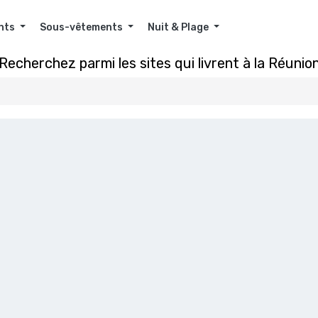
nts
Sous-vêtements
Nuit & Plage
Recherchez parmi les sites qui livrent à la Réunio