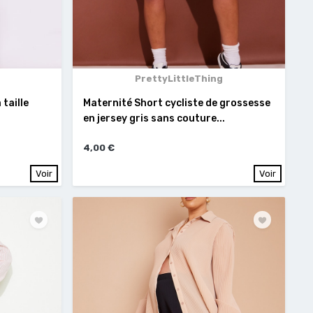
PrettyLittleThing
 taille
Maternité Short cycliste de grossesse
en jersey gris sans couture...
4,00 €
Voir
Voir