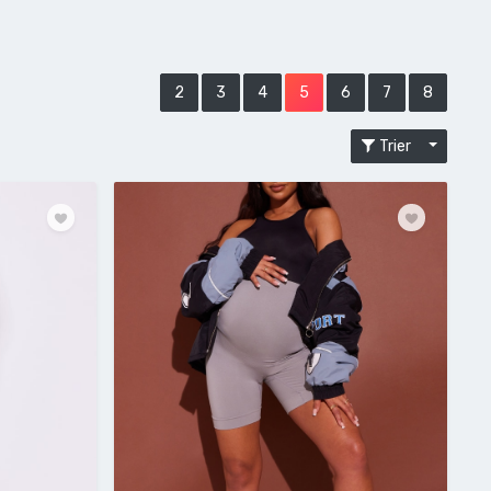
2
3
4
5
6
7
8
Trier