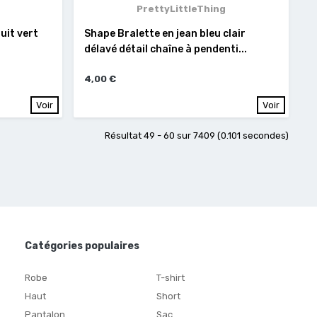
PrettyLittleThing
uit vert
Shape Bralette en jean bleu clair
délavé détail chaîne à pendenti...
4,00 €
Voir
Voir
Résultat 49 - 60 sur 7409 (0.101 secondes)
Catégories populaires
Robe
T-shirt
Haut
Short
Pantalon
Sac