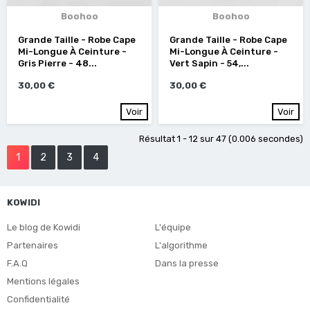
Boohoo
Boohoo
Grande Taille - Robe Cape
Grande Taille - Robe Cape
Mi-Longue À Ceinture -
Mi-Longue À Ceinture -
Gris Pierre - 48...
Vert Sapin - 54,...
30,00 €
30,00 €
Voir
Voir
Résultat 1 - 12 sur 47 (0.006 secondes)
1
2
3
4
KOWIDI
Le blog de Kowidi
L'équipe
Partenaires
L'algorithme
F.A.Q
Dans la presse
Mentions légales
Confidentialité