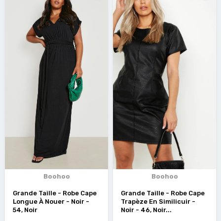
Boohoo
Boohoo
Grande Taille - Robe Cape
Grande Taille - Robe Cape
Longue À Nouer - Noir -
Trapèze En Similicuir -
54, Noir
Noir - 46, Noir...