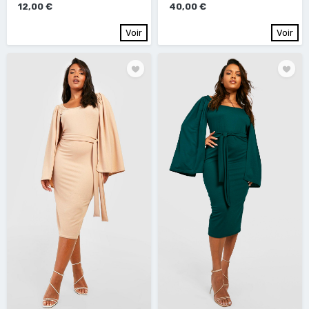
12,00 €
40,00 €
Voir
Voir