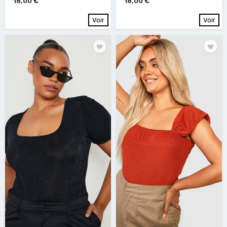
18,00 €
18,00 €
Voir
Voir