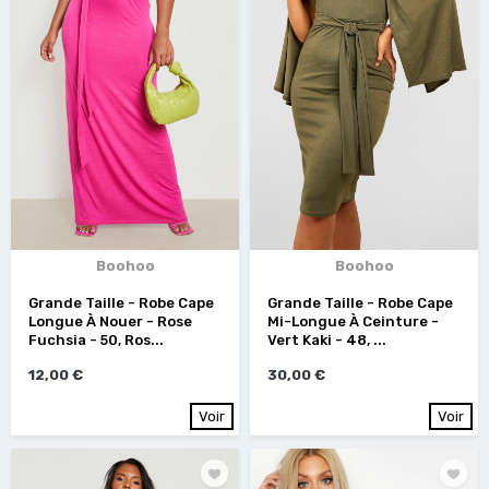
Boohoo
Boohoo
Grande Taille - Robe Cape
Grande Taille - Robe Cape
Longue À Nouer - Rose
Mi-Longue À Ceinture -
Fuchsia - 50, Ros...
Vert Kaki - 48, ...
12,00 €
30,00 €
Voir
Voir