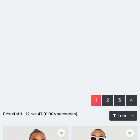
1
2
3
4
Résultat 1 - 12 sur 47 (0.006 secondes)
Trier