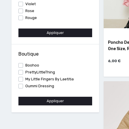
Violet
Rose
Rouge
Appliquer
Poncho De 
One Size, 
Boutique
6,00 €
Boohoo
PrettyLittleThing
My Little Fingers By Laetitia
Oummi Dressing
Appliquer