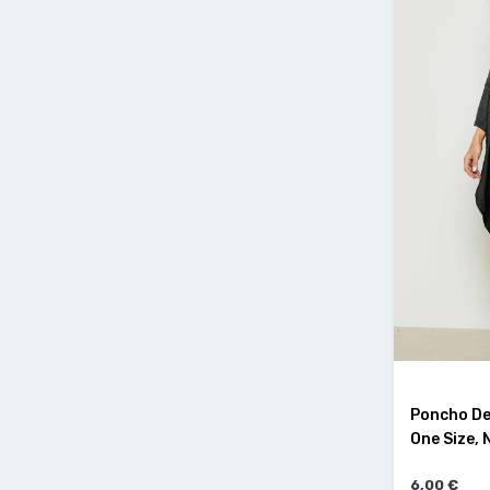
Poncho De 
One Size, 
6,00 €