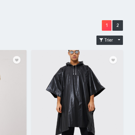
1
2
Trier