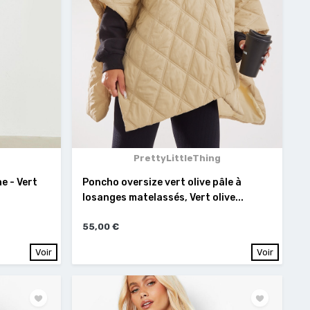
PrettyLittleThing
e - Vert
Poncho oversize vert olive pâle à
losanges matelassés, Vert olive...
55,00 €
Voir
Voir