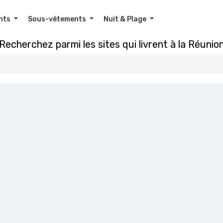
nts
Sous-vêtements
Nuit & Plage
Recherchez parmi les sites qui livrent à la Réunio