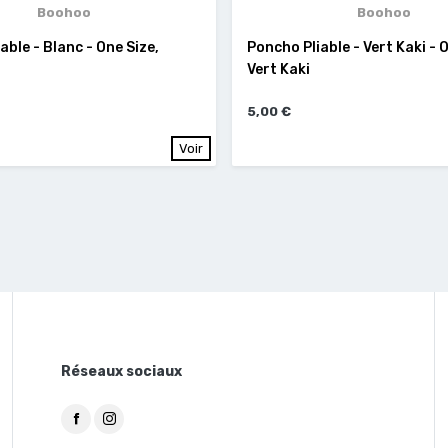
Boohoo
Boohoo
able - Blanc - One Size,
Poncho Pliable - Vert Kaki - 
Vert Kaki
5,00 €
Voir
Réseaux sociaux