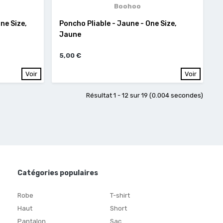
Boohoo
One Size,
Poncho Pliable - Jaune - One Size,
Jaune
5,00 €
Voir
Voir
Résultat 1 - 12 sur 19 (0.004 secondes)
Catégories populaires
Robe
T-shirt
Haut
Short
Pantalon
Sac