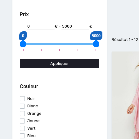
Prix
€
-
€
0
5000
Résultat 1 - 1
Appliquer
Couleur
Noir
Blanc
Orange
Jaune
Vert
Bleu