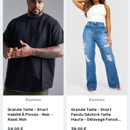
Boohoo
Boohoo
Grande Taille - Short
Grande Taille - Short
Habillé À Pinces - Noir -
Fendu Déchiré Taille
Xxxxl, Noir
Haute - Délavage Foncé...
24,00 €
38,00 €