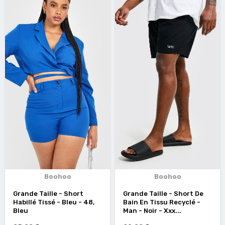
Boohoo
Boohoo
Grande Taille - Short
Grande Taille - Short De
Habillé Tissé - Bleu - 48,
Bain En Tissu Recyclé -
Bleu
Man - Noir - Xxx...