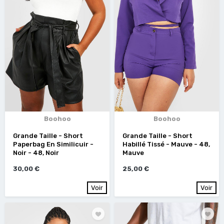
Boohoo
Boohoo
Grande Taille - Short
Grande Taille - Short
Paperbag En Similicuir -
Habillé Tissé - Mauve - 48,
Noir - 48, Noir
Mauve
30,00 €
25,00 €
Voir
Voir