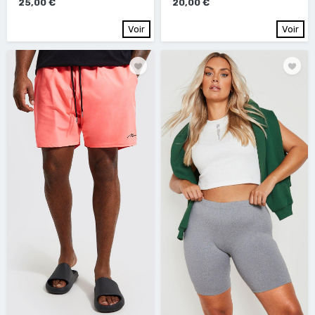
25,00 €
20,00 €
Voir
Voir