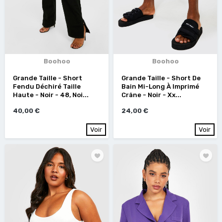
Boohoo
Boohoo
Grande Taille - Short
Grande Taille - Short De
Fendu Déchiré Taille
Bain Mi-Long À Imprimé
Haute - Noir - 48, Noi...
Crâne - Noir - Xx...
40,00 €
24,00 €
Voir
Voir