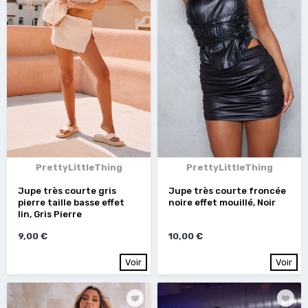
PrettyLittleThing
PrettyLittleThing
Jupe très courte gris
Jupe très courte froncée
pierre taille basse effet
noire effet mouillé, Noir
lin, Gris Pierre
9,00 €
10,00 €
Voir
Voir