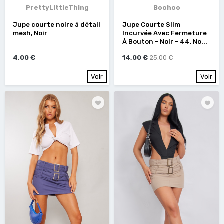
PrettyLittleThing
Boohoo
Jupe courte noire à détail
Jupe Courte Slim
mesh, Noir
Incurvée Avec Fermeture
À Bouton - Noir - 44, No...
4,00 €
14,00 €
25,00 €
Voir
Voir