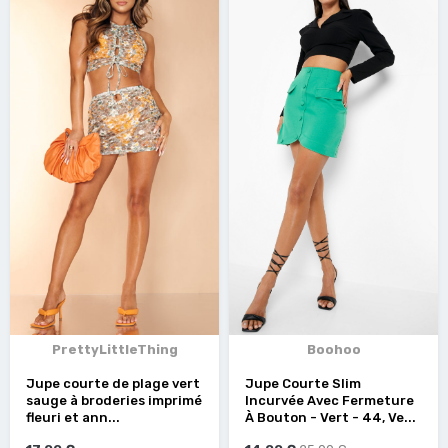
PrettyLittleThing
Boohoo
Jupe courte de plage vert
Jupe Courte Slim
sauge à broderies imprimé
Incurvée Avec Fermeture
fleuri et ann...
À Bouton - Vert - 44, Ve...