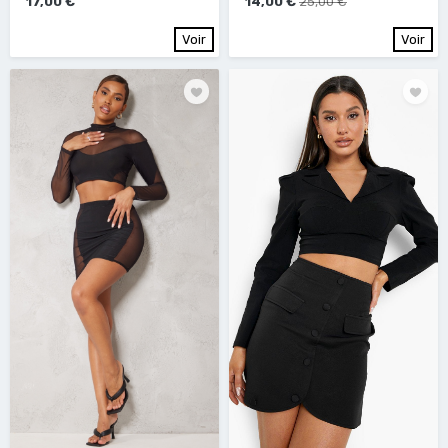
17,00 €
14,00 €
25,00 €
Voir
Voir