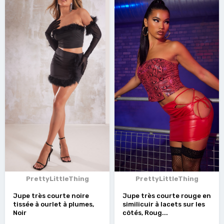
PrettyLittleThing
PrettyLittleThing
Jupe très courte noire
Jupe très courte rouge en
tissée à ourlet à plumes,
similicuir à lacets sur les
Noir
côtés, Roug...