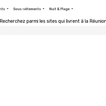
nts
Sous-vêtements
Nuit & Plage
Recherchez parmi les sites qui livrent à la Réunio