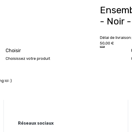
Ensemb
- Noir -
Délai de livraison:
50,00 €
Choisir
Choisissez votre produit
 ici :)
Réseaux sociaux