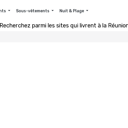
nts
Sous-vêtements
Nuit & Plage
Recherchez parmi les sites qui livrent à la Réunio