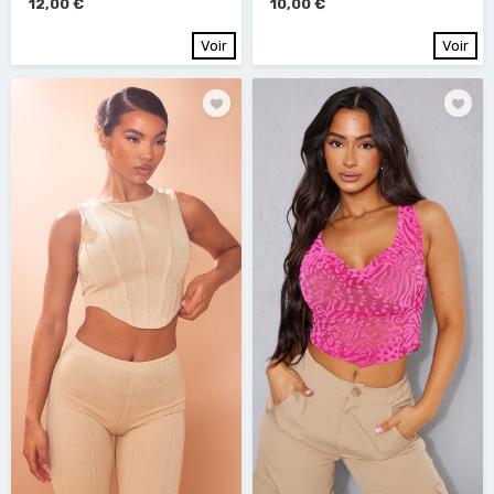
12,00 €
10,00 €
Voir
Voir