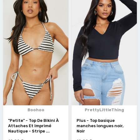
Boohoo
PrettyLittleThing
"Petite" - Top De Bikini À
Plus - Top basique
Attaches Et Imprimé
manches longues noir,
Nautique - Stripe ...
Noir