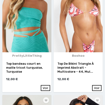
PrettyLittleThing
Boohoo
Top bandeau court en
Top De Bikini Triangle À
maille tricot turquoise,
Imprimé Abstrait -
Turquoise
Multicolore - 44, Mul...
12,00 €
12,00 €
Voir
Voir