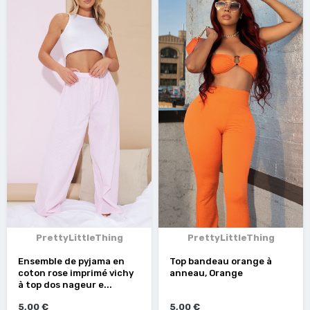
PrettyLittleThing
PrettyLittleThing
Ensemble de pyjama en
Top bandeau orange à
coton rose imprimé vichy
anneau, Orange
à top dos nageur e...
5,00 €
5,00 €