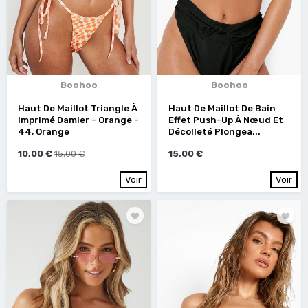
Boohoo
Boohoo
Haut De Maillot Triangle À
Haut De Maillot De Bain
Imprimé Damier - Orange -
Effet Push-Up À Nœud Et
44, Orange
Décolleté Plongea...
10,00 €
15,00 €
15,00 €
Voir
Voir