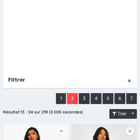
Filtrer
1
2
3
4
5
6
7
Résultat 13 - 24 sur 218 (0.005 secondes)
Trier