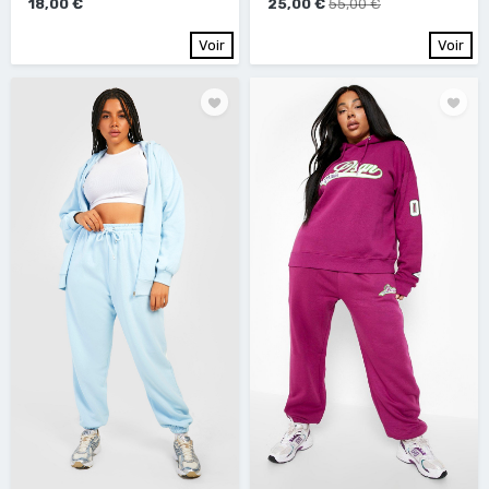
18,00 €
25,00 €
55,00 €
Voir
Voir