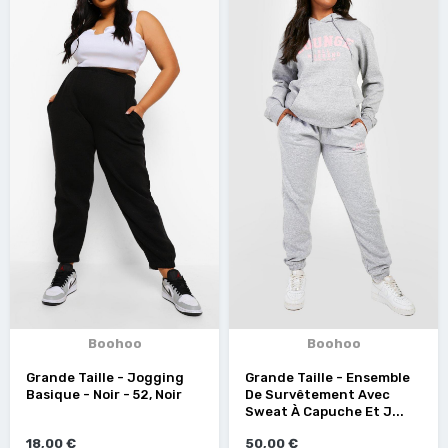
Boohoo
Boohoo
Grande Taille - Jogging
Grande Taille - Ensemble
Basique - Noir - 52, Noir
De Survêtement Avec
Sweat À Capuche Et J...
18,00 €
50,00 €