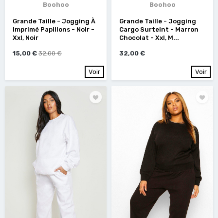
Boohoo
Boohoo
Grande Taille - Jogging À
Grande Taille - Jogging
Imprimé Papillons - Noir -
Cargo Surteint - Marron
Xxl, Noir
Chocolat - Xxl, M...
15,00 €
32,00 €
32,00 €
Voir
Voir