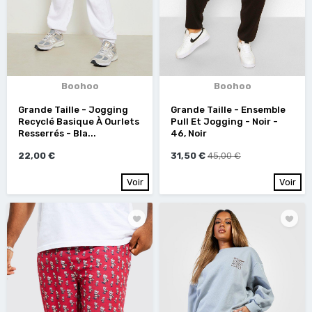
Boohoo
Boohoo
Grande Taille - Jogging
Grande Taille - Ensemble
Recyclé Basique À Ourlets
Pull Et Jogging - Noir -
Resserrés - Bla...
46, Noir
22,00 €
31,50 €
45,00 €
Voir
Voir