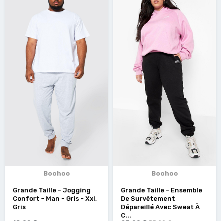
Boohoo
Boohoo
Grande Taille - Jogging
Grande Taille - Ensemble
Confort - Man - Gris - Xxl,
De Survêtement
Gris
Dépareillé Avec Sweat À
C...