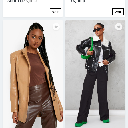
38,00 €
65,00 €
75,00 €
Voir
Voir