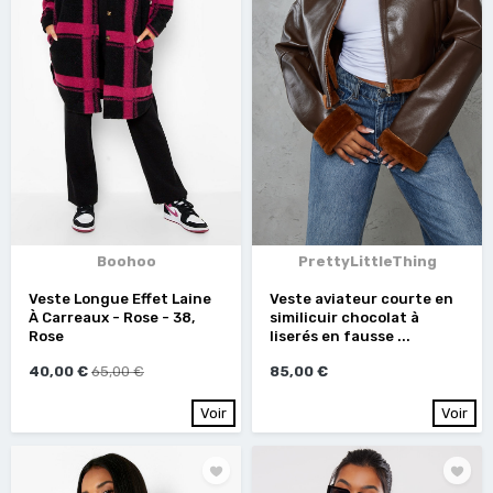
Boohoo
PrettyLittleThing
Veste Longue Effet Laine
Veste aviateur courte en
À Carreaux - Rose - 38,
similicuir chocolat à
Rose
liserés en fausse ...
40,00 €
65,00 €
85,00 €
Voir
Voir