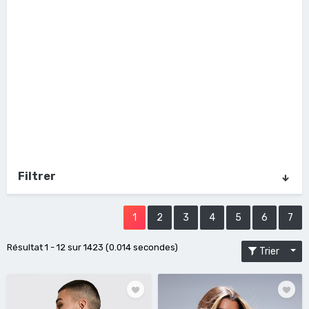
Filtrer
1
2
3
4
5
6
7
Résultat 1 - 12 sur 1423 (0.014 secondes)
Trier