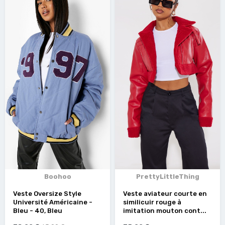
Boohoo
PrettyLittleThing
Veste Oversize Style
Veste aviateur courte en
Université Américaine -
similicuir rouge à
Bleu - 40, Bleu
imitation mouton cont...