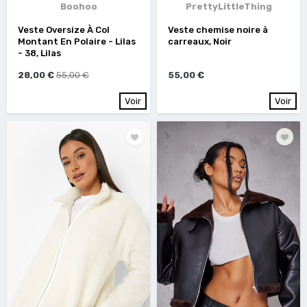
Boohoo
PrettyLittleThing
Veste Oversize À Col
Veste chemise noire à
Montant En Polaire - Lilas
carreaux, Noir
- 38, Lilas
28,00 €
55,00 €
55,00 €
Voir
Voir